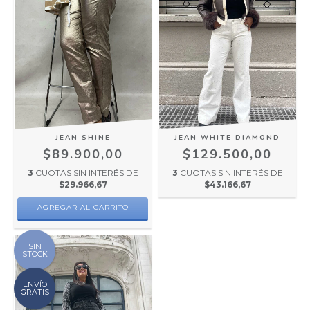
JEAN WHITE DIAMOND
JEAN SHINE
$129.500,00
$89.900,00
3
CUOTAS SIN INTERÉS DE
3
CUOTAS SIN INTERÉS DE
$43.166,67
$29.966,67
AGREGAR AL CARRITO
SIN
STOCK
ENVÍO
GRATIS