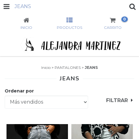
JEANS
0
INICIO
PRODUCTOS
CARRITO
Inicio
>
PANTALONES
>
JEANS
JEANS
Ordenar por
FILTRAR