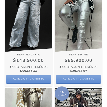
JEAN GALAXIA
JEAN SHINE
$148.900,00
$89.900,00
3
CUOTAS SIN INTERÉS DE
3
CUOTAS SIN INTERÉS DE
$49.633,33
$29.966,67
AGREGAR AL CARRITO
AGREGAR AL CARRITO
SIN
STOCK