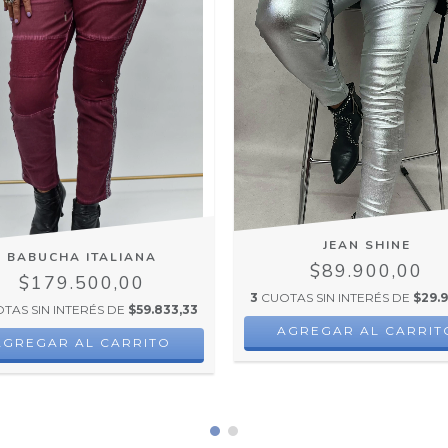
JEAN SHINE
BABUCHA ITALIANA
$89.900,00
$179.500,00
3
CUOTAS SIN INTERÉS DE
$29.9
TAS SIN INTERÉS DE
$59.833,33
AGREGAR AL CARRIT
AGREGAR AL CARRITO