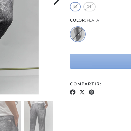
M
XL
COLOR:
PLATA
COMPARTIR: