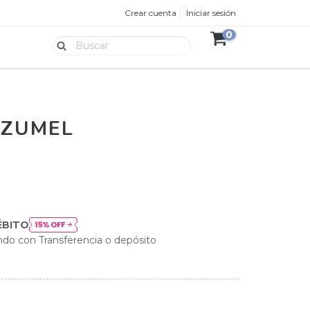
Crear cuenta
Iniciar sesión
0
OZUMEL
ÉBITO
do con Transferencia o depósito