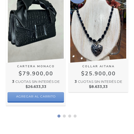
CARTERA MONACO
COLLAR AITANA
$79.900,00
$25.900,00
3
CUOTAS SIN INTERÉS DE
3
CUOTAS SIN INTERÉS DE
$26.633,33
$8.633,33
AGREGAR AL CARRITO