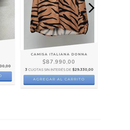
CAMISA ITALIANA DONNA
$87.990,00
$
00,00
3
CUOTAS SIN INTERÉS DE
$29.330,00
3
CUOTAS S
O
AGREGAR AL CARRITO
AGRE