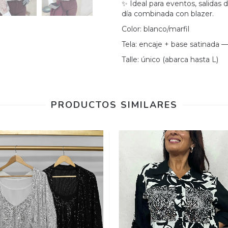
✨ Ideal para eventos, salidas 
día combinada con blazer.
Color: blanco/marfil
Tela: encaje + base satinada — 
Talle: único (abarca hasta L)
PRODUCTOS SIMILARES