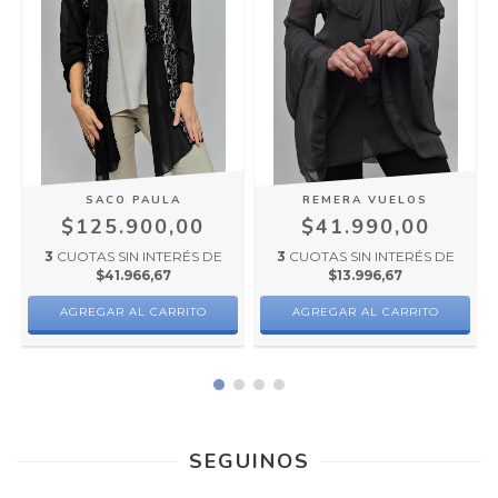
SACO PAULA
REMERA VUELOS
$125.900,00
$41.990,00
3
CUOTAS SIN INTERÉS DE
3
CUOTAS SIN INTERÉS DE
$41.966,67
$13.996,67
AGREGAR AL CARRITO
AGREGAR AL CARRITO
SEGUINOS