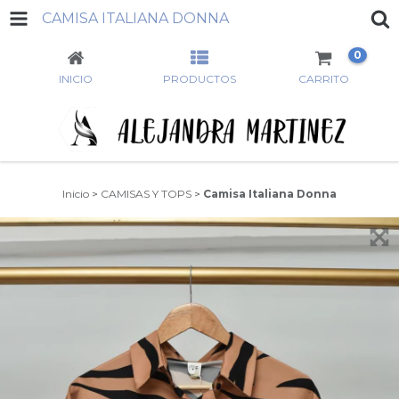
CAMISA ITALIANA DONNA
0
INICIO
PRODUCTOS
CARRITO
Inicio
>
CAMISAS Y TOPS
>
Camisa Italiana Donna