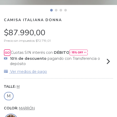
CAMISA ITALIANA DONNA
$87.990,00
Precio sin impuestos
$72.719,01
Cuotas SIN interés con
DÉBITO
10% de descuento
pagando con Transferencia o
depósito
Ver medios de pago
TALLE:
M
M
COLOR:
MARRÓN