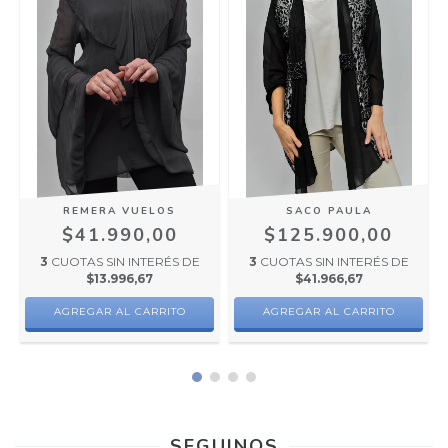
REMERA VUELOS
SACO PAULA
$41.990,00
$125.900,00
3
CUOTAS SIN INTERÉS DE
3
CUOTAS SIN INTERÉS DE
$13.996,67
$41.966,67
AGREGAR AL CARRITO
AGREGAR AL CARRITO
SEGUINOS