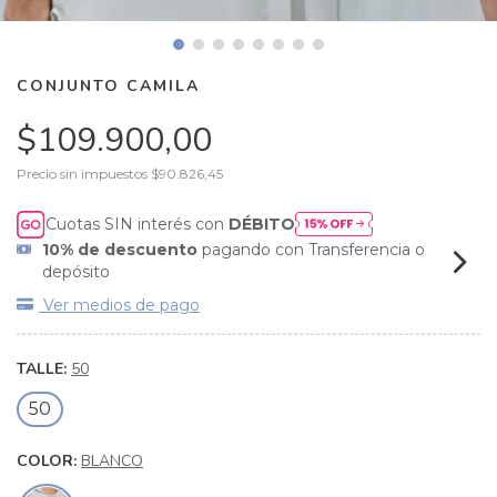
CONJUNTO CAMILA
$109.900,00
Precio sin impuestos
$90.826,45
Cuotas SIN interés con
DÉBITO
10% de descuento
pagando con Transferencia o
depósito
Ver medios de pago
TALLE:
50
50
COLOR:
BLANCO