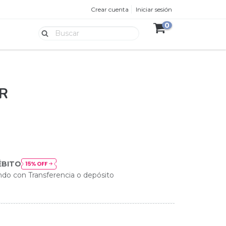
Crear cuenta
Iniciar sesión
0
R
ÉBITO
do con Transferencia o depósito