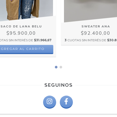
SACO DE LANA BELU
SWEATER ANA
$95.900,00
$92.400,00
TAS SIN INTERÉS DE
$31.966,67
3
CUOTAS SIN INTERÉS DE
$30.8
AGREGAR AL CARRITO
SEGUINOS