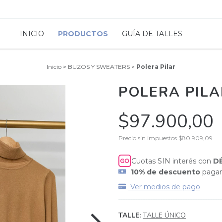
INICIO
PRODUCTOS
GUÍA DE TALLES
Inicio
>
BUZOS Y SWEATERS
>
Polera Pilar
POLERA PILA
$97.900,00
Precio sin impuestos
$80.909,09
Cuotas SIN interés con
D
10% de descuento
pagan
Ver medios de pago
TALLE:
TALLE ÚNICO