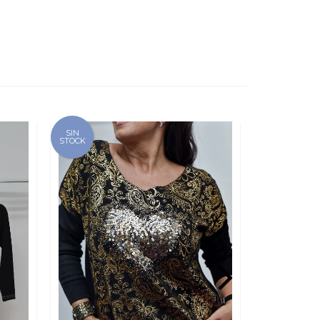
SIN
SIN
STOCK
STOCK