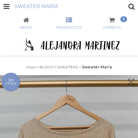
SWEATER MARÍA
0
INICIO
PRODUCTOS
CARRITO
Inicio
>
BUZOS Y SWEATERS
>
Sweater María
SIN
STOCK