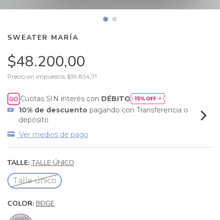
SWEATER MARÍA
$48.200,00
Precio sin impuestos
$39.834,71
Cuotas SIN interés con
DÉBITO
10% de descuento
pagando con Transferencia o
depósito
Ver medios de pago
TALLE:
TALLE ÚNICO
Talle único
COLOR:
BEIGE