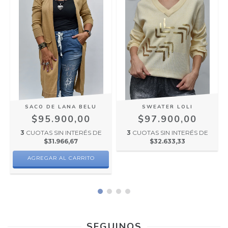
SACO DE LANA BELU
SWEATER LOLI
$95.900,00
$97.900,00
3
CUOTAS SIN INTERÉS DE
3
CUOTAS SIN INTERÉS DE
$31.966,67
$32.633,33
AGREGAR AL CARRITO
SEGUINOS