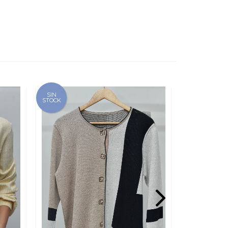
SIN
SIN
STOCK
STOCK