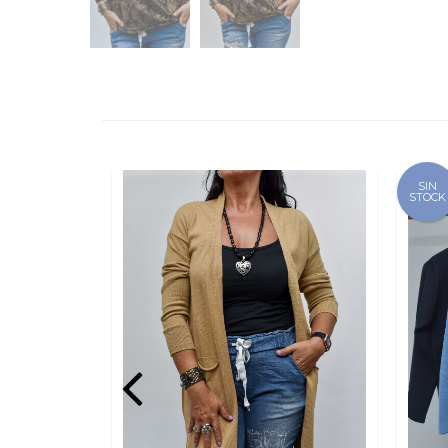
SIN
STOCK