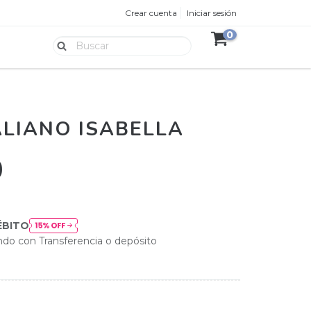
Crear cuenta
Iniciar sesión
0
LIANO ISABELLA
0
ÉBITO
do con Transferencia o depósito