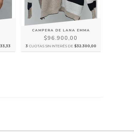
CAMPERA DE LANA EMMA
$
$96.900,00
3
CUOTAS SI
33,33
3
CUOTAS SIN INTERÉS DE
$32.300,00