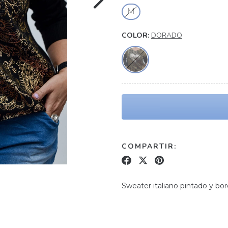
M
COLOR:
DORADO
COMPARTIR:
Sweater italiano pintado y bo