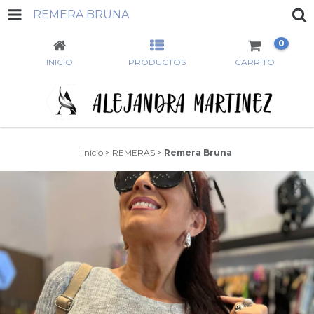
REMERA BRUNA
0
INICIO
PRODUCTOS
CARRITO
Inicio
>
REMERAS
>
Remera Bruna