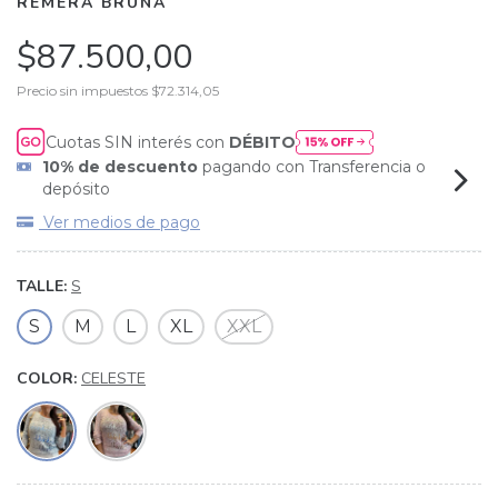
REMERA BRUNA
$87.500,00
Precio sin impuestos
$72.314,05
Cuotas SIN interés con
DÉBITO
10% de descuento
pagando con Transferencia o
depósito
Ver medios de pago
TALLE:
S
S
M
L
XL
XXL
COLOR:
CELESTE