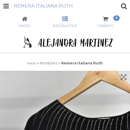
REMERA ITALIANA RUTH
0
INICIO
PRODUCTOS
CARRITO
Inicio
>
REMERAS
>
Remera Italiana Ruth