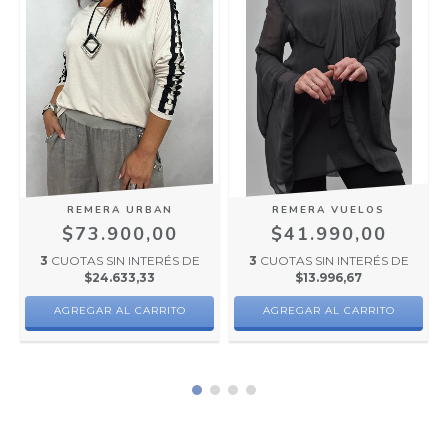
REMERA URBAN
REMERA VUELOS
$73.900,00
$41.990,00
3
CUOTAS SIN INTERÉS DE
3
CUOTAS SIN INTERÉS DE
$24.633,33
$13.996,67
AGREGAR AL CARRITO
AGREGAR AL CARRITO